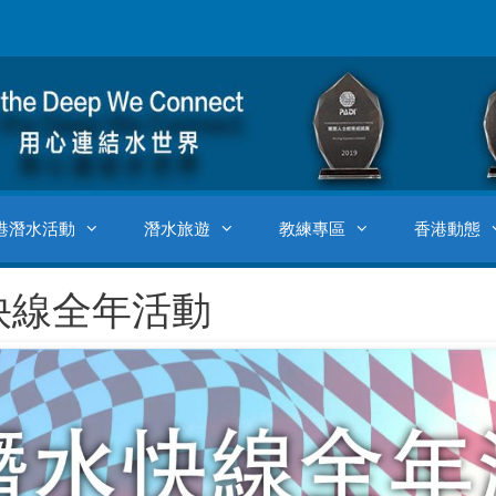
港潛水活動
潛水旅遊
教練專區
香港動態
快線全年活動