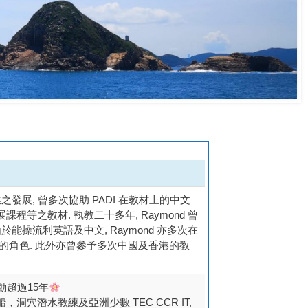
之發展, 曾多次協助 PADI 在教材上的中文
程等之教材. 執教二十多年, Raymond 曾
於能操流利英語及中文, Raymond 亦多次在
譯的角色. 此外亦曾參予多次中國及香港的教
動超過15年
洞穴潛水教練及亞洲少數 TEC CCR IT,