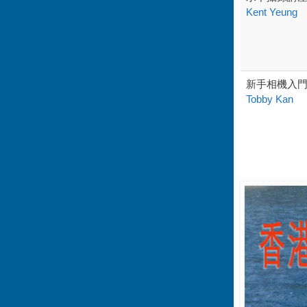
Kent Yeung
新手相機入
Tobby Kan