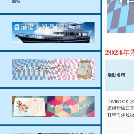
船務
2024
活動名稱
DIVINTOK
講機體驗日暨P
打擊海洋垃