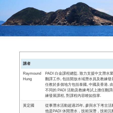
講者
Raymound
PADI 白金課程總監. 致力支援中文潛水業
Hung
翻譯工作, 包括開放水域潛水員及教練發展課
任教於多個地方包括泰國, 中國及香港. 由
不同的 PADI 活動及教練考試上擔任翻
練發展課程, 對課程內容瞭如指掌.
黃定國
從事潛水活動超過25年, 參與水下考古活
他是PADI 休閒潛水，技術深潛，技術沉船，