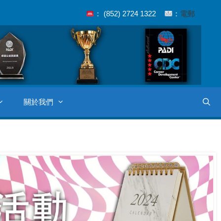
： (852) 2724 1322
：
電郵
關於我們