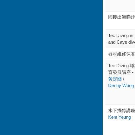
國慶出海睇
Tec Diving in
and Cave div
器材維修保
Tec Diving
育發展講座 -
黃定國
/
Denny Wong
水下攝錄講座 
Kent Yeung