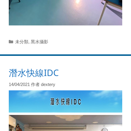
分
未分類
,
黑水攝影
類
潛水快線IDC
14/04/2021
作者
dextery