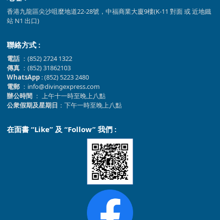
香港九龍區尖沙咀麼地道22-28號，中福商業大廈9樓(K-11 對面 或 近地鐵
站 N1 出口)
聯絡方式 :
電話
：(852) 2724 1322
傳真
：(852) 31862103
WhatsApp
: (852) 5223 2480
電郵
：info@divingexpress.com
辦公時間
： 上午十一時至晚上八點
公衆假期及星期日
：下午一時至晚上八點
在面書 “Like” 及 “Follow” 我們 :