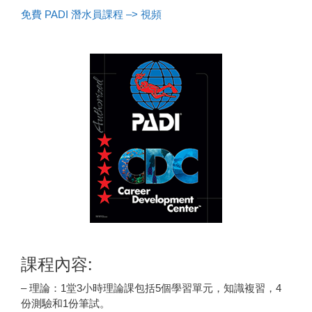
免費 PADI 潛水員課程 –> 視頻
課程內容
:
– 理論：1堂3小時理論課包括5個學習單元，知識複習，4
份測驗和1份筆試。