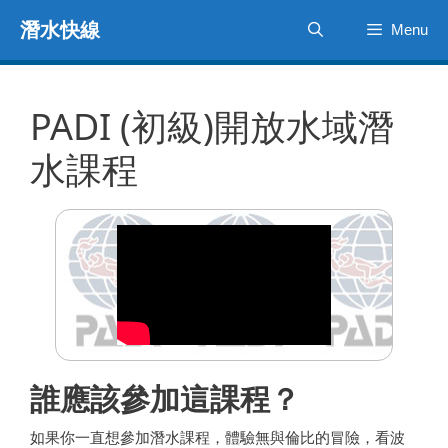
跳
潛水快線
Menu
至
主
要
內
PADI (初級)開放水域潛
容
水課程
誰應該參加這課程？
如果你一直想參加潛水課程，體驗無與倫比的冒險，看波