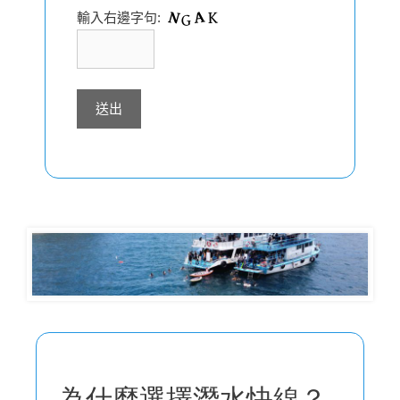
輸入右邊字句:
為什麼選擇潛水快線？