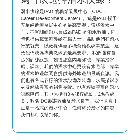
潛水快線是PADI的職業發展中心（CDC =
Career Development Center）。這是PADI授予
五星級教練發展中心的最高榮譽，這些潛水中
心，不單訓練潛水員成為PADI的潛水教練，同
時也提供職業輔導給在職人士，協助他們在潛水
行業就業，以致提供更多機會給教練畢業生，達
致他們成為專業教練的最高要求。 我們擁有自
己的訓練設施，如恆溫室內游泳池，專業潛水
船，課室。我們的潛水中心更設有旅遊部，專業
的潛水旅遊顧問會提供海外旅遊的最新資訊。我
們也有各式各樣的潛水設備及裝備，水底攝影器
材及經驗豊富的銷售團隊。也有經驗豐富的潛水
訓練隊伍，其中包括有3名課程總監，2名教練
長，數名IDC參謀教練及潛水長等。我們真真正
正是一站式的潛水中心，任何關於潛水的問題，
我們都可以幫到你。